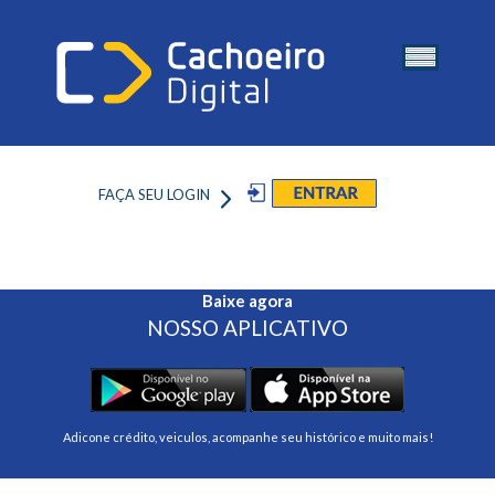
FAÇA SEU LOGIN
Baixe agora
NOSSO APLICATIVO
Adicone crédito, veiculos, acompanhe seu histórico e muito mais!